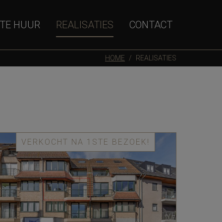
TE HUUR
REALISATIES
CONTACT
HOME
REALISATIES
VERKOCHT NA 1STE BEZOEK!