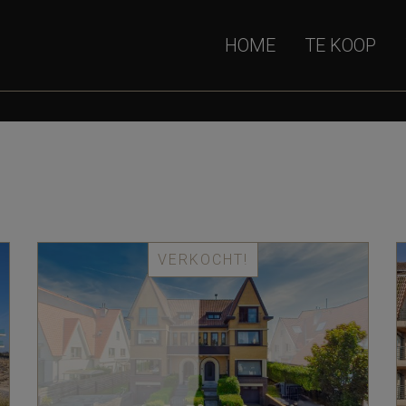
HOME
TE KOOP
VERKOCHT!