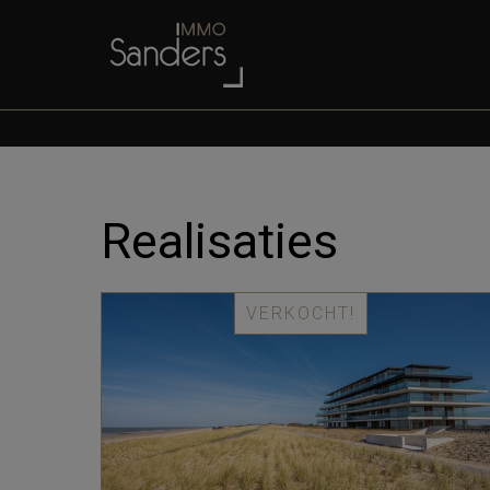
Realisaties
VERKOCHT!