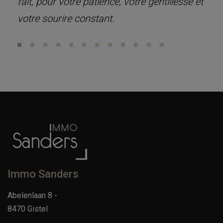
fait, pour votre patience, votre gentillesse et
votre sourire constant.
Immo Sanders
Abelenlaan 8 -
8470 Gistel