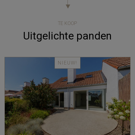
TE KOOP
Uitgelichte panden
NIEUW!