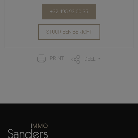
+32 495 92 00 35
STUUR EEN BERICHT
PRINT
DEEL