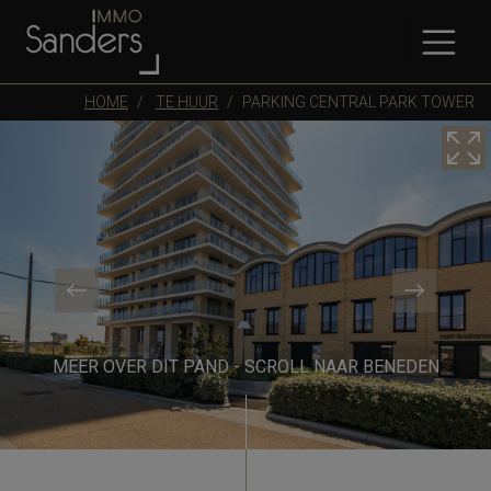
HOME
TE HUUR
PARKING CENTRAL PARK TOWER
MEER OVER DIT PAND - SCROLL NAAR BENEDEN