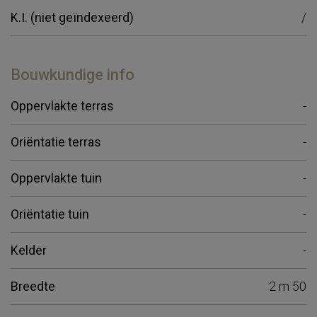
K.I. (niet geïndexeerd)
/
Bouwkundige info
Oppervlakte terras
-
Oriëntatie terras
-
Oppervlakte tuin
-
Oriëntatie tuin
-
Kelder
-
Breedte
2 m 50