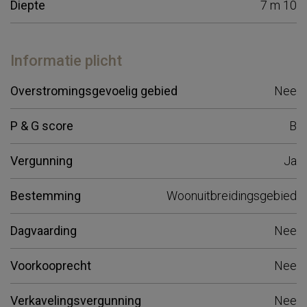
Diepte
7 m 10
Informatie plicht
Overstromingsgevoelig gebied
Nee
P & G score
B
Vergunning
Ja
Bestemming
Woonuitbreidingsgebied
Dagvaarding
Nee
Voorkooprecht
Nee
Verkavelingsvergunning
Nee