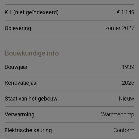
K.I. (niet geïndexeerd)
€ 1.149
Oplevering
zomer 2027
Bouwkundige info
Bouwjaar
1939
Renovatiejaar
2026
Staat van het gebouw
Nieuw
Verwarming
Warmtepomp
Elektrische keuring
Conform