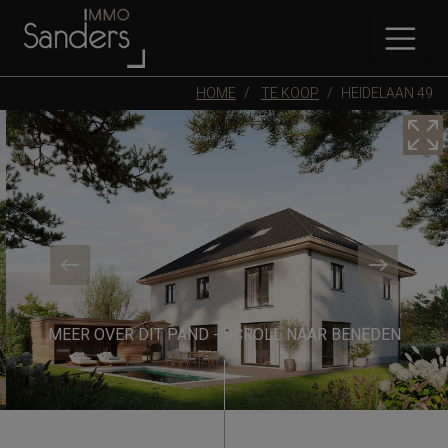
HOME
TE KOOP
HEIDELAAN 49
MEER OVER DIT PAND - SCROLL NAAR BENEDEN