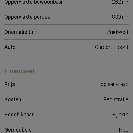
Oppervlakte bewoonbaar
282 m²
Oppervlakte perceel
830 m²
Oriëntatie tuin
Zuidwest
Auto
Carport + oprit
Financieel
Prijs
op aanvraag
Kosten
Registratie
Beschikbaar
Bij akte
Gemeubeld
Nee