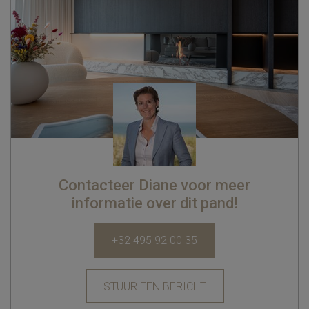
Contacteer Diane voor meer
informatie over dit pand!
+32 495 92 00 35
STUUR EEN BERICHT