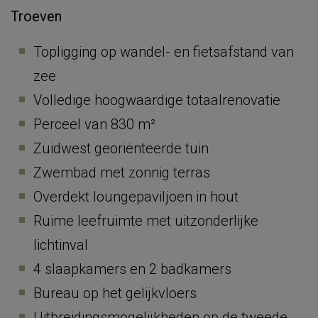
Troeven
Topligging op wandel- en fietsafstand van
zee
Volledige hoogwaardige totaalrenovatie
Perceel van 830 m²
Zuidwest georiënteerde tuin
Zwembad met zonnig terras
Overdekt loungepaviljoen in hout
Ruime leefruimte met uitzonderlijke
lichtinval
4 slaapkamers en 2 badkamers
Bureau op het gelijkvloers
Uitbreidingsmogelijkheden op de tweede