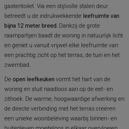
gastentoilet. Via een stijlvolle stalen deur
betreedt u de indrukwekkende
leefruimte van
bijna 12 meter breed.
Dankzij de grote
raampartijen baadt de woning in natuurlijk licht
en geniet u vanuit vrijwel elke leefruimte van
een prachtig zicht op het terras, de tuin en het
zwembad.
De
open leefkeuken
vormt het hart van de
woning en sluit naadloos aan op de eet- en
zithoek. De warme, hoogwaardige afwerking en
de directe verbinding met het terras creëren
een unieke woonbeleving waarbij binnen- en
buitenleven moeiteloos in elkaar overvloeien.