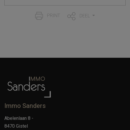
PRINT
DEEL
Immo Sanders
Abelenlaan 8 -
8470 Gistel