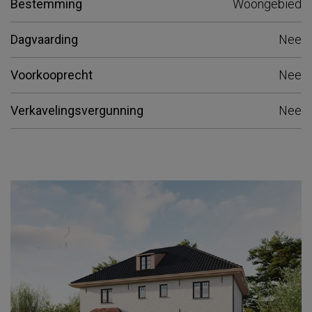
Bestemming
Woongebied
Dagvaarding
Nee
Voorkooprecht
Nee
Verkavelingsvergunning
Nee