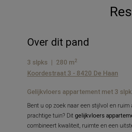
Res
Over dit pand
2
3 slpks
|
280 m
Koordestraat 3 - 8420 De Haan
Gelijkvloers appartement met 3 slpks
Bent u op zoek naar een stijlvol en rui
prachtige tuin? Dit
gelijkvloers appartem
combineert kwaliteit, ruimte en een uits