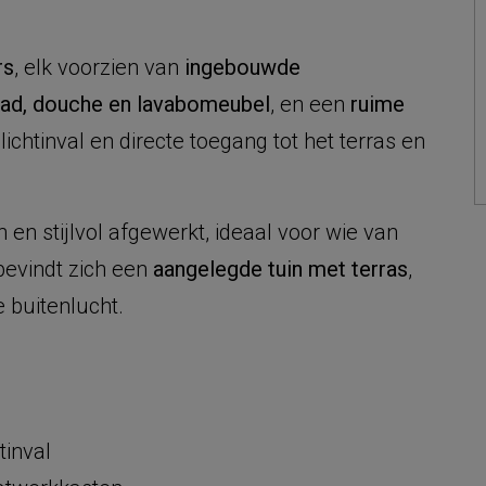
rs
, elk voorzien van
ingebouwde
bad, douche en lavabomeubel
, en een
ruime
ichtinval en directe toegang tot het terras en
h en stijlvol afgewerkt, ideaal voor wie van
evindt zich een
aangelegde tuin met terras
,
e buitenlucht.
tinval