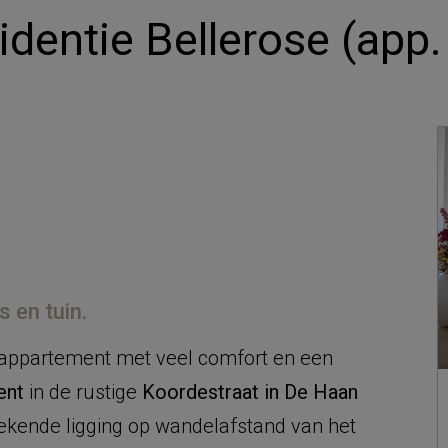
identie Bellerose (app.
 en tuin.
m appartement met veel comfort en een
ent
in de rustige
Koordestraat in De Haan
tekende ligging op wandelafstand van het