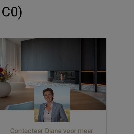
 C0)
Contacteer Diane voor meer