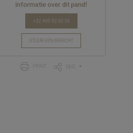
informatie over dit pand!
+32 495 92 00 35
STUUR EEN BERICHT
PRINT
DEEL