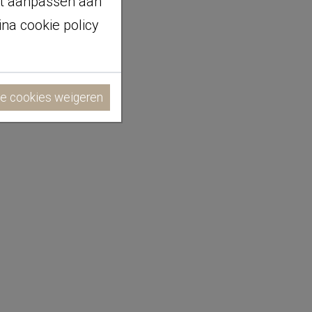
it aanpassen aan
na cookie policy
le cookies weigeren