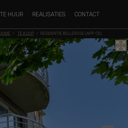
TE HUUR
REALISATIES
CONTACT
HOME
TE KOOP
RESIDENTIE BELLEROSE (APP. C0)